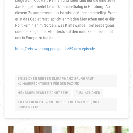
Liegestuhl, Cocktail, Palmen und Meer sind nur die eine Seite.
Jan Pingel arbeitet beim Ozeanien-Dialog in Hamburg. An
diesem Zusammenschluss ist missio München beteiligt. Wenn
er in das Gebiet reist, spricht er mit den Menschen und erklärt
Politikern hier im Norden, was Klimawandel, Tiefseebergbau
oder die Folgen der Atomtests auf den rund 7500 Inseln mit
uns in Europa zu tun haben.
https://reisewarnung.podigee.io/59-new-episode
EMISSIONEN RUNTER, KLIMAFINANZIERUNG RAUF!
KLIMAGERECHTIGKEIT FÜR DEN PAZIFIK
MENSCHENRECHTE SCHÜTZEN!
PUBLIKATIONEN
TIEFSEEBERGBAU - NOT NEEDED, NOT WANTED, NOT
CONSENTED!