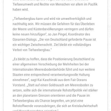
Tiefseeumwelt und Rechte von Menschen vor allem im Pazifik
haben wird.
„Tiefseebergbau kann und wird nie umweltverträglich und
nachhaltig sein. Wir müssen die Gefahren für das Überleben
der Meere und Küstenbevölkerungen verringern und dürfen
keine neuen hinzufügen“, so Jan Pingel, Koordinator des
Ozeanien-Dialogs. „Die von Deutschland geforderte Pause ist
ein wichtiger Zwischenschritt. Ziel bleibt ein vollständiges
Verbot von Tiefseebergbau.“
„Es bleibt zu hoffen, dass die Positionierung Deutschland zu
einer allgemeinen Verschiebung der Mehrheiten bei der
Internationalen Meeresbodenbehörde führt und nun weitere
Staaten eine entsprechend verantwortungsvolle Haltung
einnehmen“, sagt Kai Kaschinski aus dem Fair Oceans
Vorstand. „Statt auf einen Goldrausch am Meeresboden zu
setzen, sollte sich die internationale Rohstoffpolitik viel stärker
an den planetaren Grenzen orientieren und die Pause im
Tiefseebergbau als Chance begreifen, um jetzt eine
Rohstoffwende voranzubringen, die sich an Kreislaufwirtschaft