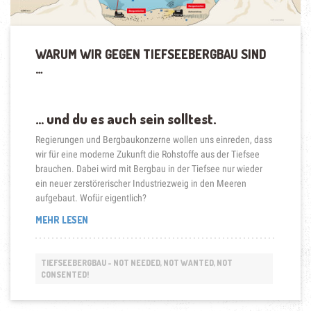
WARUM WIR GEGEN TIEFSEEBERGBAU SIND
…
… und du es auch sein solltest.
Regierungen und Bergbaukonzerne wollen uns einreden, dass
wir für eine moderne Zukunft die Rohstoffe aus der Tiefsee
brauchen. Dabei wird mit Bergbau in der Tiefsee nur wieder
ein neuer zerstörerischer Industriezweig in den Meeren
aufgebaut. Wofür eigentlich?
„WARUM
MEHR LESEN
WIR
GEGEN
TIEFSEEBERGBAU
TIEFSEEBERGBAU - NOT NEEDED, NOT WANTED, NOT
SIND
CONSENTED!
…“