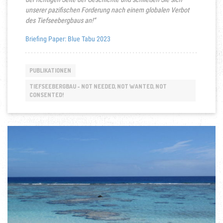
unserer pazifischen Forderung nach einem globalen Verbot
des Tiefseebergbaus an!“
Briefing Paper: Blue Tabu 2023
PUBLIKATIONEN
TIEFSEEBERGBAU - NOT NEEDED, NOT WANTED, NOT
CONSENTED!