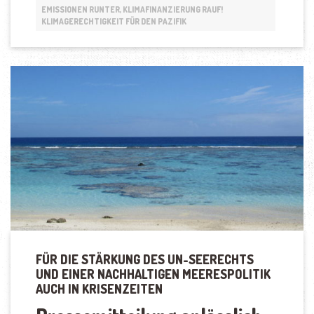
AUF
EMISSIONEN RUNTER, KLIMAFINANZIERUNG RAUF!
INSELSTAATEN
KLIMAGERECHTIGKEIT FÜR DEN PAZIFIK
IM
PAZIFIK“
FÜR DIE STÄRKUNG DES UN-SEERECHTS
UND EINER NACHHALTIGEN MEERESPOLITIK
AUCH IN KRISENZEITEN