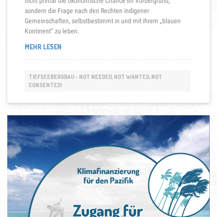
nicht primär die ökonomische Chance im Vordergrund,
sondern die Frage nach den Rechten indigener
Gemeinschaften, selbstbestimmt in und mit ihrem „blauen
Kontinent“ zu leben.
„TIEFSEEBERGBAU
MEHR LESEN
IM
PAZIFIK“
TIEFSEEBERGBAU - NOT NEEDED, NOT WANTED, NOT
CONSENTED!