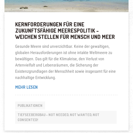
KERNFORDERUNGEN FÜR EINE
ZUKUNFTSFÄHIGE MEERESPOLITIK –
WEICHEN STELLEN FÜR MENSCH UND MEER
Gesunde Meere sind unverzichtbar. Keine der gewaltigen,
globalen Herausforderungen ist ohne intakte Weltmeere zu
bewältigen. Das gilt für die Klimakrise, den Verlust von
Artenvielfalt und Lebensräumen, die Sicherung der
Existenzgrundlagen der Menschheit sowie insgesamt für eine
nachhaltige Entwicklung.
„KERNFORDERUNGEN
MEHR LESEN
FÜR
EINE
ZUKUNFTSFÄHIGE
PUBLIKATIONEN
MEERESPOLITIK
–
TIEFSEEBERGBAU - NOT NEEDED, NOT WANTED, NOT
CONSENTED!
WEICHEN
STELLEN
FÜR