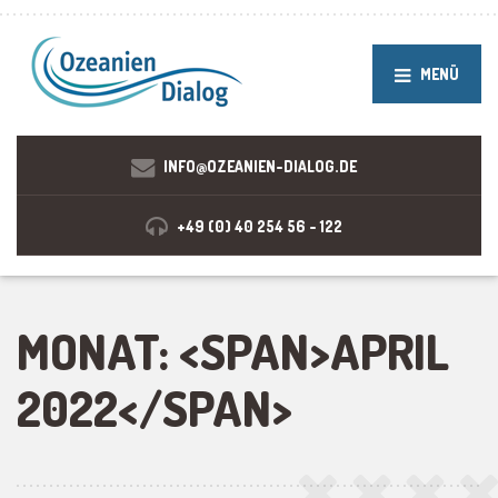
MENÜ
INFO@OZEANIEN-DIALOG.DE
+49 (0) 40 254 56 - 122
MONAT: <SPAN>APRIL
2022</SPAN>