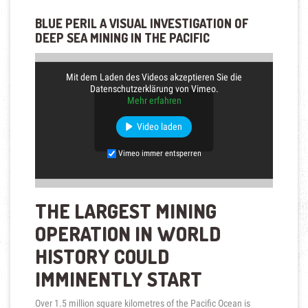
BLUE PERIL A VISUAL INVESTIGATION OF
DEEP SEA MINING IN THE PACIFIC
Mit dem Laden des Videos akzeptieren Sie die
Datenschutzerklärung von Vimeo.
Mehr erfahren
Video laden
Vimeo immer entsperren
THE LARGEST MINING
OPERATION IN WORLD
HISTORY COULD
IMMINENTLY START
Over 1.5 million square kilometres of the Pacific Ocean is