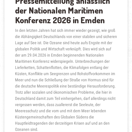
Pressemitteilung anlässlich
der Nationalen Maritimen
Konferenz 2026 in Emden
In den letzten Jahren hat sich immer wieder gezeigt, wie groß
die Abhängigkeit Deutschlands von einer stabilen und sicheren
Lage auf See ist. Die Ozeane sind heute aufs Engste mit der
globalen Politik und Wirtschaft verknüpft. Dies wird sich auf
der am 29.04.2026 in Emden beginnenden Nationalen
Maritimen Konferenz widerspiegeln. Unterbrechungen der
Lieferketten, Schattenflotten, die Klimafolgen entlang der
Küsten, Konflikte um Seegrenzen und Rohstoffvorkommen im
Meer und nun die Schließung der Straße von Hormus sind für
die deutsche Meerespolitik eine beständige Herausforderung.
Trotz aller sozialen und ökonomischen Probleme, die hier in
Deutschland damit zum Teil einhergehen, darf allerdings nicht
vergessen werden, dass zuallererst die Seeleute, der
Meeresschutz und die vom und mit dem Meer lebenden
Küstengemeinschaften des Globalen Südens die
Hauptleidtragenden der derzeitigen Krisen auf und an den
Ozeanen sind.