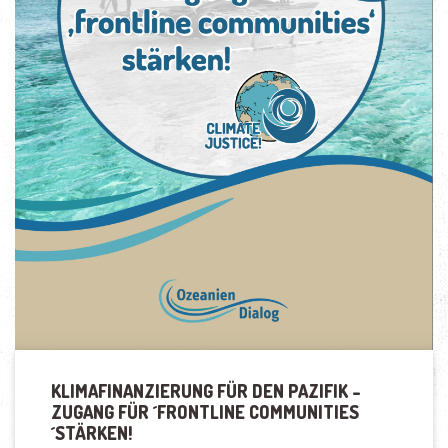
KLIMAFINANZIERUNG FÜR DEN PAZIFIK –
ZUGANG FÜR ´FRONTLINE COMMUNITIES
´STÄRKEN!