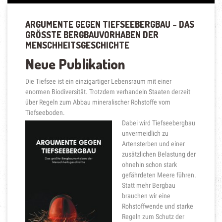
ARGUMENTE GEGEN TIEFSEEBERGBAU – DAS
GRÖSSTE BERGBAUVORHABEN DER M
ENSCHHEITSGESCHICHTE
Neue Publikation
Die Tiefsee ist ein einzigartiger Lebensraum mit einer
enormen Biodiversität. Trotzdem verhandeln Staaten derzeit
über Regeln zum Abbau mineralischer Rohstoffe vom
Tiefseeboden.
Dabei wird Tiefseebergbau
unvermeidlich zu
Artensterben und einer
zusätzlichen Belastung der
ohnehin schon stark
gefährdeten Meere führen.
Statt mehr Bergbau
brauchen wir eine
Rohstoffwende und starke
Regeln zum Schutz der