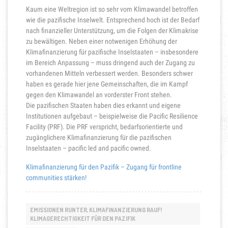
Kaum eine Weltregion ist so sehr vom Klimawandel betroffen
wie die pazifische Inselwelt. Entsprechend hoch ist der Bedarf
nach finanzieller Unterstützung, um die Folgen der Klimakrise
zu bewältigen. Neben einer notwenigen Erhöhung der
Klimafinanzierung für pazifische Inselstaaten – insbesondere
im Bereich Anpassung – muss dringend auch der Zugang zu
vorhandenen Mitteln verbessert werden. Besonders schwer
haben es gerade hier jene Gemeinschaften, die im Kampf
gegen den Klimawandel an vorderster Front stehen.
Die pazifischen Staaten haben dies erkannt und eigene
Institutionen aufgebaut – beispielweise die Pacific Resilience
Facility (PRF). Die PRF verspricht, bedarfsorientierte und
zugänglichere Klimafinanzierung für die pazifischen
Inselstaaten – pacific led and pacific owned.
Klimafinanzierung für den Pazifik – Zugang für frontline
communities stärken!
EMISSIONEN RUNTER, KLIMAFINANZIERUNG RAUF!
KLIMAGERECHTIGKEIT FÜR DEN PAZIFIK