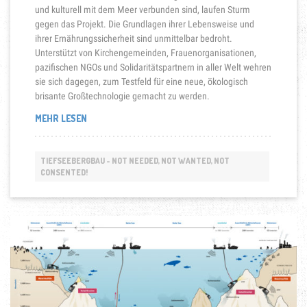
und kulturell mit dem Meer verbunden sind, laufen Sturm
gegen das Projekt. Die Grundlagen ihrer Lebensweise und
ihrer Ernährungssicherheit sind unmittelbar bedroht.
Unterstützt von Kirchengemeinden, Frauenorganisationen,
pazifischen NGOs und Solidaritätspartnern in aller Welt wehren
sie sich dagegen, zum Testfeld für eine neue, ökologisch
brisante Großtechnologie gemacht zu werden.
„SOLWARA
MEHR LESEN
1-
SYMBOL
DES
TIEFSEEBERGBAU - NOT NEEDED, NOT WANTED, NOT
WIDERSTANDS
CONSENTED!
IN
OZEANIEN“