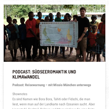
MENSCH
UND
MEER“
PODCAST: SÜDSEEROMANTIK UND
KLIMAWANDEL
Podcast: Reisewarnung – mit Missio München unterwegs
Shownotes
Es sind Namen wie Bora Bora, Tahiti oder Fidschi, die man
liest, wenn man auf der Landkarte nach Ozeanien sucht. Aber