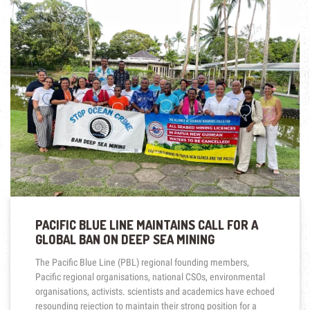
PACIFIC BLUE LINE MAINTAINS CALL FOR A
GLOBAL BAN ON DEEP SEA MINING
The Pacific Blue Line (PBL) regional founding members,
Pacific regional organisations, national CSOs, environmental
organisations, activists. scientists and academics have echoed
resounding rejection to maintain their strong position for a