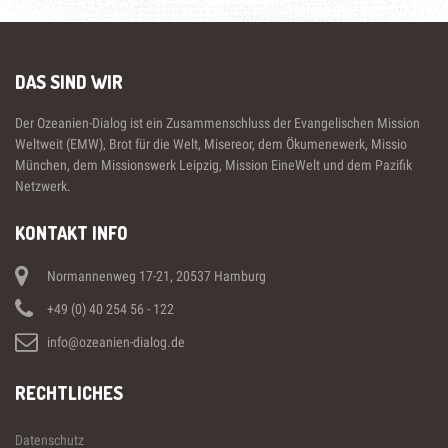
DAS SIND WIR
Der Ozeanien-Dialog ist ein Zusammenschluss der Evangelischen Mission
Weltweit (EMW), Brot für die Welt, Misereor, dem Ökumenewerk, Missio
München, dem Missionswerk Leipzig, Mission EineWelt und dem Pazifik
Netzwerk.
KONTAKT INFO
Normannenweg 17-21, 20537 Hamburg
+49 (0) 40 254 56 - 122
info@ozeanien-dialog.de
RECHTLICHES
Datenschutz