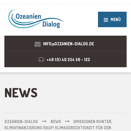
MENÜ
INFO@OZEANIEN-DIALOG.DE
+49 (0) 40 254 56 - 122
NEWS
OZEANIEN-DIALOG
NEWS
EMISSIONEN RUNTER,
KLIMAFINANZIERUNG RAUF! KLIMAGERECHTIGKEIT FÜR DEN