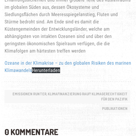
im globalen Süden aus, dessen Ökosysteme und
Siedlungsflächen durch Meeresspiegelanstieg, Fluten und
Stürme bedroht sind. Am Ende sind es damit die
Küstengemeinden der Entwicklungsländer, welche am
abhängigsten von intakten Ozeanen sind und über den
geringsten ökonomischen Spielraum verfügen, die die
Klimafolgen am härtesten treffen werden
Ozeane in der Klimakrise – zu den globalen Risiken des marinen
Klimawandels
Herunterladen
EMISSIONEN RUNTER, KLIMAFINANZIERUNG RAUF! KLIMAGERECHTIGKEIT
FÜR DEN PAZIFIK
PUBLIKATIONEN
0 KOMMENTARE