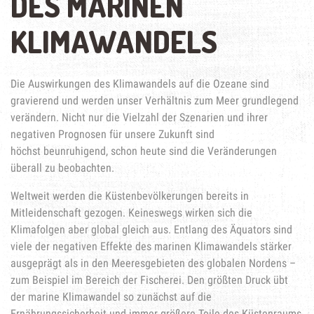
DES MARINEN
KLIMAWANDELS
Die Auswirkungen des Klimawandels auf die Ozeane sind
gravierend und werden unser Verhältnis zum Meer grundlegend
verändern. Nicht nur die Vielzahl der Szenarien und ihrer
negativen Prognosen für unsere Zukunft sind
höchst beunruhigend, schon heute sind die Veränderungen
überall zu beobachten.
Weltweit werden die Küstenbevölkerungen bereits in
Mitleidenschaft gezogen. Keineswegs wirken sich die
Klimafolgen aber global gleich aus. Entlang des Äquators sind
viele der negativen Effekte des marinen Klimawandels stärker
ausgeprägt als in den Meeresgebieten des globalen Nordens –
zum Beispiel im Bereich der Fischerei. Den größten Druck übt
der marine Klimawandel so zunächst auf die
Ernährungssicherheit und immer größere Teile des Küstenraums