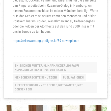
Liegestuhl, Cocktail, Palmen und Meer sind nur die eine Seite.
Jan Pingel arbeitet beim Ozeanien-Dialog in Hamburg. An
diesem Zusammenschluss ist missio München beteiligt. Wenn
er in das Gebiet reist, spricht er mit den Menschen und erklärt
Politikern hier im Norden, was Klimawandel, Tiefseebergbau
oder die Folgen der Atomtests auf den rund 7500 Inseln mit
uns in Europa zu tun haben.
https://reisewarnung.podigee.io/59-new-episode
EMISSIONEN RUNTER, KLIMAFINANZIERUNG RAUF!
KLIMAGERECHTIGKEIT FÜR DEN PAZIFIK
MENSCHENRECHTE SCHÜTZEN!
PUBLIKATIONEN
TIEFSEEBERGBAU - NOT NEEDED, NOT WANTED, NOT
CONSENTED!