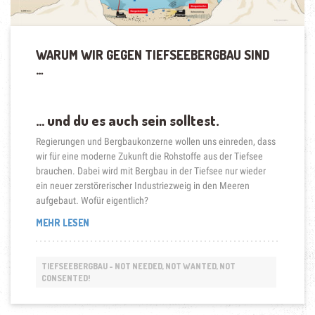
WARUM WIR GEGEN TIEFSEEBERGBAU SIND
…
… und du es auch sein solltest.
Regierungen und Bergbaukonzerne wollen uns einreden, dass
wir für eine moderne Zukunft die Rohstoffe aus der Tiefsee
brauchen. Dabei wird mit Bergbau in der Tiefsee nur wieder
ein neuer zerstörerischer Industriezweig in den Meeren
aufgebaut. Wofür eigentlich?
„WARUM
MEHR LESEN
WIR
GEGEN
TIEFSEEBERGBAU
TIEFSEEBERGBAU - NOT NEEDED, NOT WANTED, NOT
SIND
CONSENTED!
…“