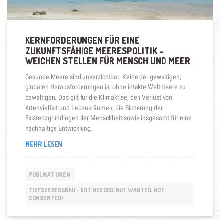
KERNFORDERUNGEN FÜR EINE
ZUKUNFTSFÄHIGE MEERESPOLITIK –
WEICHEN STELLEN FÜR MENSCH UND MEER
Gesunde Meere sind unverzichtbar. Keine der gewaltigen,
globalen Herausforderungen ist ohne intakte Weltmeere zu
bewältigen. Das gilt für die Klimakrise, den Verlust von
Artenvielfalt und Lebensräumen, die Sicherung der
Existenzgrundlagen der Menschheit sowie insgesamt für eine
nachhaltige Entwicklung.
„KERNFORDERUNGEN
MEHR LESEN
FÜR
EINE
ZUKUNFTSFÄHIGE
PUBLIKATIONEN
MEERESPOLITIK
–
TIEFSEEBERGBAU - NOT NEEDED, NOT WANTED, NOT
CONSENTED!
WEICHEN
STELLEN
FÜR