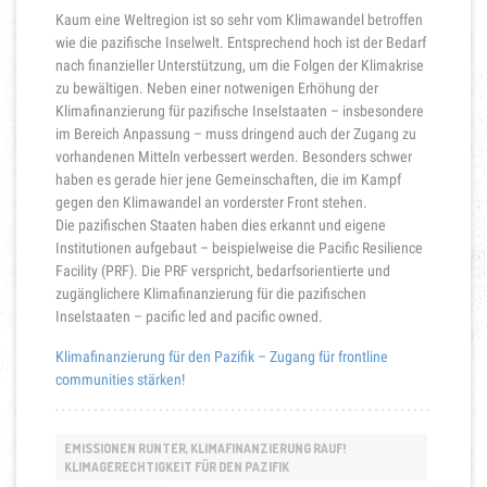
Kaum eine Weltregion ist so sehr vom Klimawandel betroffen
wie die pazifische Inselwelt. Entsprechend hoch ist der Bedarf
nach finanzieller Unterstützung, um die Folgen der Klimakrise
zu bewältigen. Neben einer notwenigen Erhöhung der
Klimafinanzierung für pazifische Inselstaaten – insbesondere
im Bereich Anpassung – muss dringend auch der Zugang zu
vorhandenen Mitteln verbessert werden. Besonders schwer
haben es gerade hier jene Gemeinschaften, die im Kampf
gegen den Klimawandel an vorderster Front stehen.
Die pazifischen Staaten haben dies erkannt und eigene
Institutionen aufgebaut – beispielweise die Pacific Resilience
Facility (PRF). Die PRF verspricht, bedarfsorientierte und
zugänglichere Klimafinanzierung für die pazifischen
Inselstaaten – pacific led and pacific owned.
Klimafinanzierung für den Pazifik – Zugang für frontline
communities stärken!
EMISSIONEN RUNTER, KLIMAFINANZIERUNG RAUF!
KLIMAGERECHTIGKEIT FÜR DEN PAZIFIK