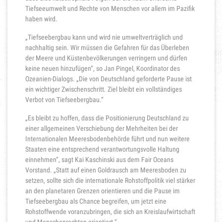
Tiefseeumwelt und Rechte von Menschen vor allem im Pazifik
haben wird.
„Tiefseebergbau kann und wird nie umweltverträglich und
nachhaltig sein. Wir müssen die Gefahren für das Überleben
der Meere und Küstenbevölkerungen verringern und dürfen
keine neuen hinzufügen“, so Jan Pingel, Koordinator des
Ozeanien-Dialogs. „Die von Deutschland geforderte Pause ist
ein wichtiger Zwischenschritt. Ziel bleibt ein vollständiges
Verbot von Tiefseebergbau.“
„Es bleibt zu hoffen, dass die Positionierung Deutschland zu
einer allgemeinen Verschiebung der Mehrheiten bei der
Internationalen Meeresbodenbehörde führt und nun weitere
Staaten eine entsprechend verantwortungsvolle Haltung
einnehmen“, sagt Kai Kaschinski aus dem Fair Oceans
Vorstand. „Statt auf einen Goldrausch am Meeresboden zu
setzen, sollte sich die internationale Rohstoffpolitik viel stärker
an den planetaren Grenzen orientieren und die Pause im
Tiefseebergbau als Chance begreifen, um jetzt eine
Rohstoffwende voranzubringen, die sich an Kreislaufwirtschaft