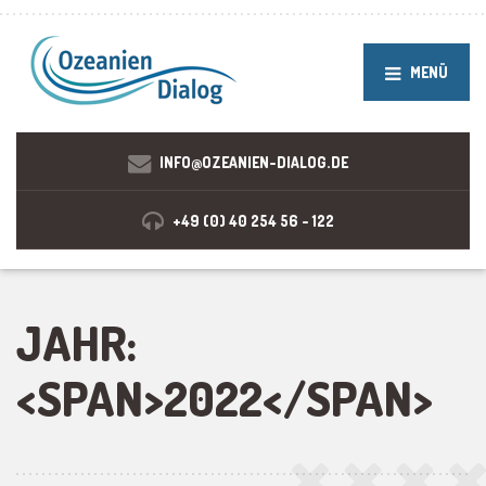
MENÜ
INFO@OZEANIEN-DIALOG.DE
+49 (0) 40 254 56 - 122
JAHR:
<SPAN>2022</SPAN>