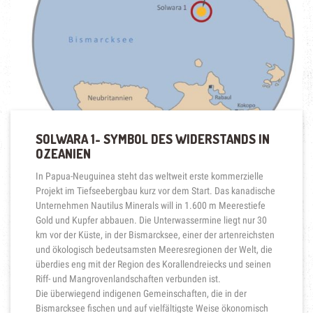
RUN
AUF
DIE
SCHÄTZE
DER
TIEFSEE“
SOLWARA 1- SYMBOL DES WIDERSTANDS IN
OZEANIEN
In Papua-Neuguinea steht das weltweit erste kommerzielle
Projekt im Tiefseebergbau kurz vor dem Start. Das kanadische
Unternehmen Nautilus Minerals will in 1.600 m Meerestiefe
Gold und Kupfer abbauen. Die Unterwassermine liegt nur 30
km vor der Küste, in der Bismarcksee, einer der artenreichsten
und ökologisch bedeutsamsten Meeresregionen der Welt, die
überdies eng mit der Region des Korallendreiecks und seinen
Riff- und Mangrovenlandschaften verbunden ist.
Die überwiegend indigenen Gemeinschaften, die in der
Bismarcksee fischen und auf vielfältigste Weise ökonomisch