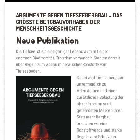
ARGUMENTE GEGEN TIEFSEEBERGBAU – DAS
GRÖSSTE BERGBAUVORHABEN DER M
ENSCHHEITSGESCHICHTE
Neue Publikation
Die Tiefsee ist ein einzigartiger Lebensraum mit einer
enormen Biodiversität. Trotzdem verhandeln Staaten derzeit
über Regeln zum Abbau mineralischer Rohstoffe vom
Tiefseeboden.
Dabei wird Tiefseebergbau
unvermeidlich zu
Artensterben und einer
zusätzlichen Belastung der
ohnehin schon stark
gefährdeten Meere führen.
Statt mehr Bergbau
brauchen wir eine
Rohstoffwende und starke
Regeln zum Schutz der