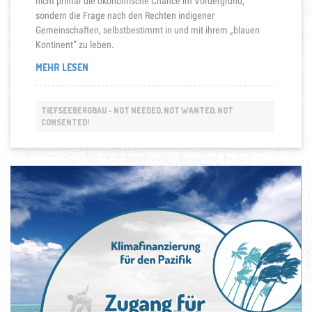
nicht primär die ökonomische Chance im Vordergrund,
sondern die Frage nach den Rechten indigener
Gemeinschaften, selbstbestimmt in und mit ihrem „blauen
Kontinent“ zu leben.
„TIEFSEEBERGBAU
MEHR LESEN
IM
PAZIFIK“
TIEFSEEBERGBAU - NOT NEEDED, NOT WANTED, NOT
CONSENTED!