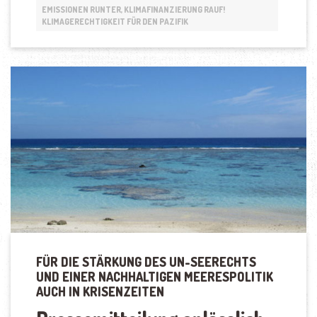
AUF
EMISSIONEN RUNTER, KLIMAFINANZIERUNG RAUF!
INSELSTAATEN
KLIMAGERECHTIGKEIT FÜR DEN PAZIFIK
IM
PAZIFIK“
FÜR DIE STÄRKUNG DES UN-SEERECHTS
UND EINER NACHHALTIGEN MEERESPOLITIK
AUCH IN KRISENZEITEN