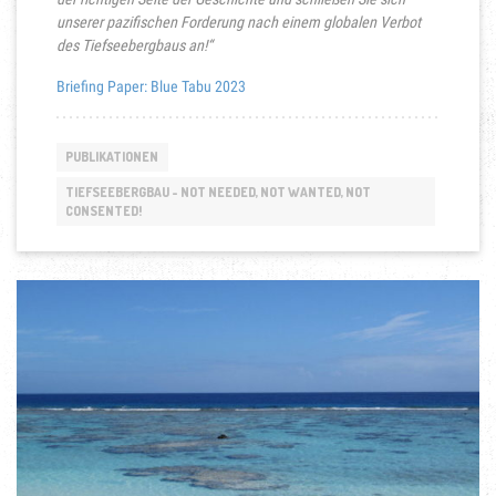
unserer pazifischen Forderung nach einem globalen Verbot
des Tiefseebergbaus an!“
Briefing Paper: Blue Tabu 2023
PUBLIKATIONEN
TIEFSEEBERGBAU - NOT NEEDED, NOT WANTED, NOT
CONSENTED!