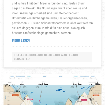
und kulturell mit dem Meer verbunden sind, laufen Sturm
gegen das Projekt. Die Grundlagen ihrer Lebensweise und
ihrer Ernährungssicherheit sind unmittelbar bedroht.
Unterstützt von Kirchengemeinden, Frauenorganisationen,
pazifischen NGOs und Solidaritätspartnern in aller Welt wehren
sie sich dagegen, zum Testfeld für eine neue, ökologisch
brisante Großtechnologie gemacht zu werden.
„SOLWARA
MEHR LESEN
1-
SYMBOL
DES
TIEFSEEBERGBAU - NOT NEEDED, NOT WANTED, NOT
WIDERSTANDS
CONSENTED!
IN
OZEANIEN“