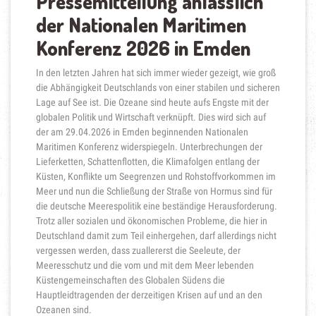
Pressemitteilung anlässlich
der Nationalen Maritimen
Konferenz 2026 in Emden
In den letzten Jahren hat sich immer wieder gezeigt, wie groß
die Abhängigkeit Deutschlands von einer stabilen und sicheren
Lage auf See ist. Die Ozeane sind heute aufs Engste mit der
globalen Politik und Wirtschaft verknüpft. Dies wird sich auf
der am 29.04.2026 in Emden beginnenden Nationalen
Maritimen Konferenz widerspiegeln. Unterbrechungen der
Lieferketten, Schattenflotten, die Klimafolgen entlang der
Küsten, Konflikte um Seegrenzen und Rohstoffvorkommen im
Meer und nun die Schließung der Straße von Hormus sind für
die deutsche Meerespolitik eine beständige Herausforderung.
Trotz aller sozialen und ökonomischen Probleme, die hier in
Deutschland damit zum Teil einhergehen, darf allerdings nicht
vergessen werden, dass zuallererst die Seeleute, der
Meeresschutz und die vom und mit dem Meer lebenden
Küstengemeinschaften des Globalen Südens die
Hauptleidtragenden der derzeitigen Krisen auf und an den
Ozeanen sind.