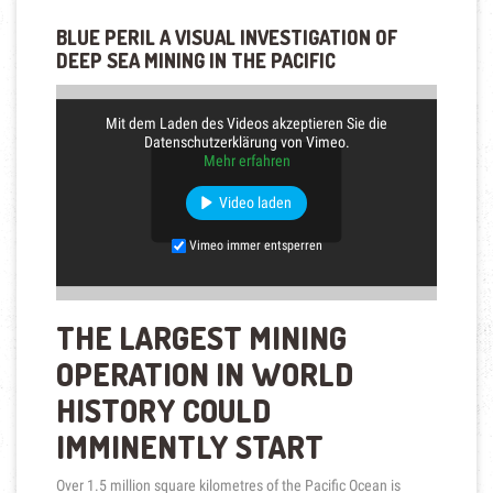
BLUE PERIL A VISUAL INVESTIGATION OF
DEEP SEA MINING IN THE PACIFIC
Mit dem Laden des Videos akzeptieren Sie die
Datenschutzerklärung von Vimeo.
Mehr erfahren
Video laden
Vimeo immer entsperren
THE LARGEST MINING
OPERATION IN WORLD
HISTORY COULD
IMMINENTLY START
Over 1.5 million square kilometres of the Pacific Ocean is