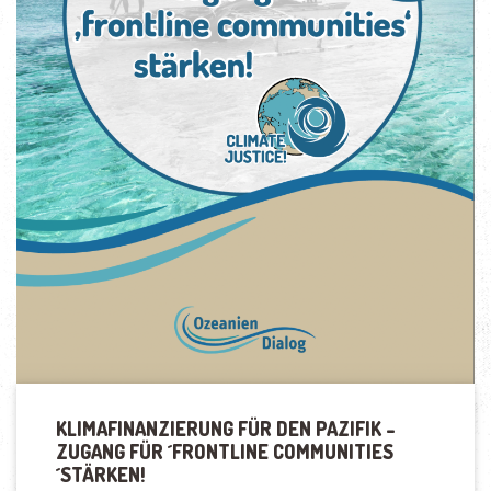
KLIMAFINANZIERUNG FÜR DEN PAZIFIK –
ZUGANG FÜR ´FRONTLINE COMMUNITIES
´STÄRKEN!