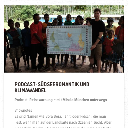
MENSCH
UND
MEER“
PODCAST: SÜDSEEROMANTIK UND
KLIMAWANDEL
Podcast: Reisewarnung – mit Missio München unterwegs
Shownotes
Es sind Namen wie Bora Bora, Tahiti oder Fidschi, die man
liest, wenn man auf der Landkarte nach Ozeanien sucht. Aber