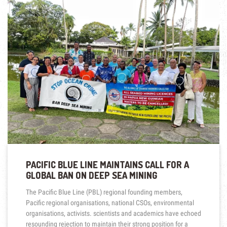
PACIFIC BLUE LINE MAINTAINS CALL FOR A
GLOBAL BAN ON DEEP SEA MINING
The Pacific Blue Line (PBL) regional founding members,
Pacific regional organisations, national CSOs, environmental
organisations, activists. scientists and academics have echoed
resounding rejection to maintain their strong position for a