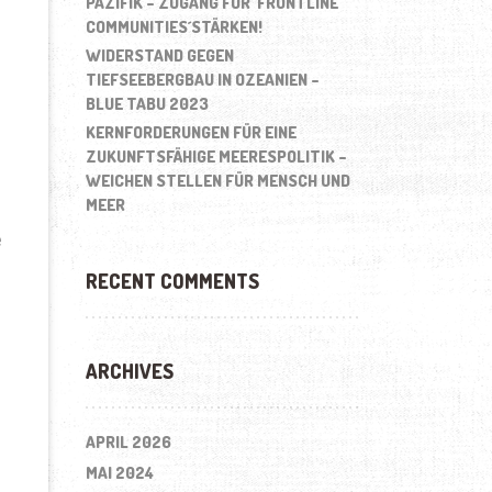
PAZIFIK – ZUGANG FÜR ´FRONTLINE
COMMUNITIES´STÄRKEN!
WIDERSTAND GEGEN
TIEFSEEBERGBAU IN OZEANIEN –
BLUE TABU 2023
KERNFORDERUNGEN FÜR EINE
ZUKUNFTSFÄHIGE MEERESPOLITIK –
WEICHEN STELLEN FÜR MENSCH UND
MEER
e
RECENT COMMENTS
ARCHIVES
APRIL 2026
MAI 2024