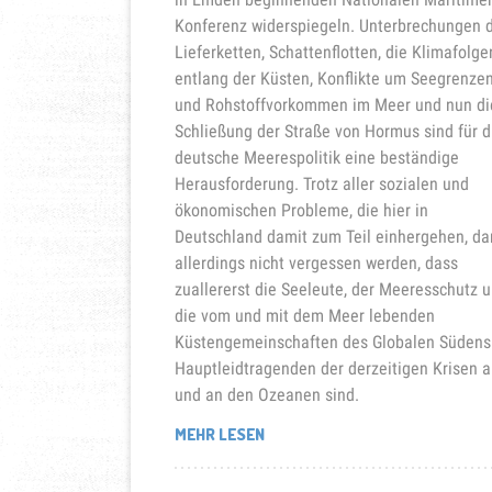
Konferenz widerspiegeln. Unterbrechungen 
Lieferketten, Schattenflotten, die Klimafolge
entlang der Küsten, Konflikte um Seegrenze
und Rohstoffvorkommen im Meer und nun di
Schließung der Straße von Hormus sind für d
deutsche Meerespolitik eine beständige
Herausforderung. Trotz aller sozialen und
ökonomischen Probleme, die hier in
Deutschland damit zum Teil einhergehen, da
allerdings nicht vergessen werden, dass
zuallererst die Seeleute, der Meeresschutz 
die vom und mit dem Meer lebenden
Küstengemeinschaften des Globalen Südens
Hauptleidtragenden der derzeitigen Krisen a
und an den Ozeanen sind.
„FÜR
MEHR LESEN
DIE
STÄRKUNG