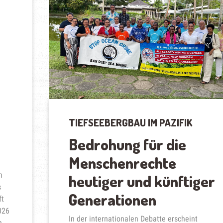
TIEFSEEBERGBAU IM PAZIFIK
Bedrohung für die
Menschenrechte
n
heutiger und künftiger
s
Generationen
ft
026
In der internationalen Debatte erscheint
n