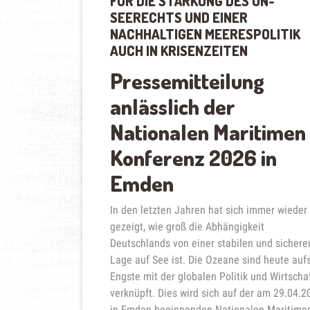
FÜR DIE STÄRKUNG DES UN-
SEERECHTS UND EINER
NACHHALTIGEN MEERESPOLITIK
AUCH IN KRISENZEITEN
Pressemitteilung
anlässlich der
Nationalen Maritimen
Konferenz 2026 in
Emden
In den letzten Jahren hat sich immer wieder
gezeigt, wie groß die Abhängigkeit
Deutschlands von einer stabilen und sichere
Lage auf See ist. Die Ozeane sind heute auf
Engste mit der globalen Politik und Wirtscha
verknüpft. Dies wird sich auf der am 29.04.2
in Emden beginnenden Nationalen Maritime