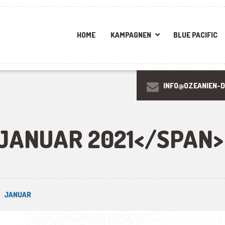
HOME
KAMPAGNEN
BLUE PACIFIC
INFO@OZEANIEN-D
JANUAR 2021</SPAN>
JANUAR