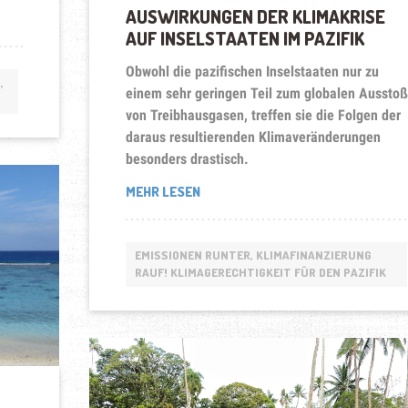
AUSWIRKUNGEN DER KLIMAKRISE
AUF INSELSTAATEN IM PAZIFIK
Obwohl die pazifischen Inselstaaten nur zu
,
einem sehr geringen Teil zum globalen Aussto
von Treibhausgasen, treffen sie die Folgen der
daraus resultierenden Klimaveränderungen
besonders drastisch.
„AUSWIRKUNGEN
MEHR LESEN
DER
KLIMAKRISE
AUF
EMISSIONEN RUNTER, KLIMAFINANZIERUNG
INSELSTAATEN
RAUF! KLIMAGERECHTIGKEIT FÜR DEN PAZIFIK
IM
PAZIFIK“