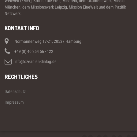
Weltweit (EMW), Brot für die Welt, Misereor, dem Ökumenewerk, Missio
München, dem Missionswerk Leipzig, Mission EineWelt und dem Pazifik
Netzwerk.
KONTAKT INFO
Normannenweg 17-21, 20537 Hamburg
+49 (0) 40 254 56 - 122
info@ozeanien-dialog.de
RECHTLICHES
Datenschutz
Impressum