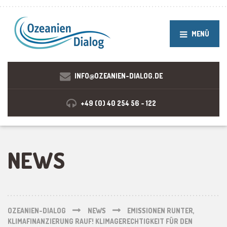
MENÜ
INFO@OZEANIEN-DIALOG.DE
+49 (0) 40 254 56 - 122
NEWS
OZEANIEN-DIALOG
NEWS
EMISSIONEN RUNTER,
KLIMAFINANZIERUNG RAUF! KLIMAGERECHTIGKEIT FÜR DEN