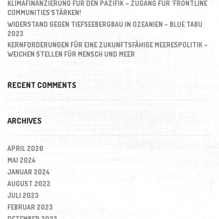
KLIMAFINANZIERUNG FÜR DEN PAZIFIK – ZUGANG FÜR ´FRONTLINE
COMMUNITIES´STÄRKEN!
WIDERSTAND GEGEN TIEFSEEBERGBAU IN OZEANIEN – BLUE TABU
2023
KERNFORDERUNGEN FÜR EINE ZUKUNFTSFÄHIGE MEERESPOLITIK –
WEICHEN STELLEN FÜR MENSCH UND MEER
RECENT COMMENTS
ARCHIVES
APRIL 2026
MAI 2024
JANUAR 2024
AUGUST 2023
JULI 2023
FEBRUAR 2023
DEZEMBER 2022