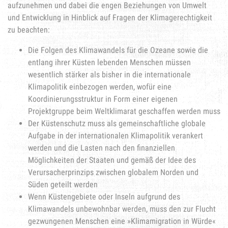
aufzunehmen und dabei die engen Beziehungen von Umwelt
und Entwicklung in Hinblick auf Fragen der Klimagerechtigkeit
zu beachten:
Die Folgen des Klimawandels für die Ozeane sowie die
entlang ihrer Küsten lebenden Menschen müssen
wesentlich stärker als bisher in die internationale
Klimapolitik einbezogen werden, wofür eine
Koordinierungsstruktur in Form einer eigenen
Projektgruppe beim Weltklimarat geschaffen werden muss
Der Küstenschutz muss als gemeinschaftliche globale
Aufgabe in der internationalen Klimapolitik verankert
werden und die Lasten nach den finanziellen
Möglichkeiten der Staaten und gemäß der Idee des
Verursacherprinzips zwischen globalem Norden und
Süden geteilt werden
Wenn Küstengebiete oder Inseln aufgrund des
Klimawandels unbewohnbar werden, muss den zur Flucht
gezwungenen Menschen eine »Klimamigration in Würde«