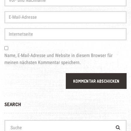
und
Nachname
*
E-
Mail-
Adresse
*
Internetseite
Name, E-Mail-Adresse und Website in diesem Browser für
meinen nächsten Kommentar speichern.
SEARCH
Suchen
nach: