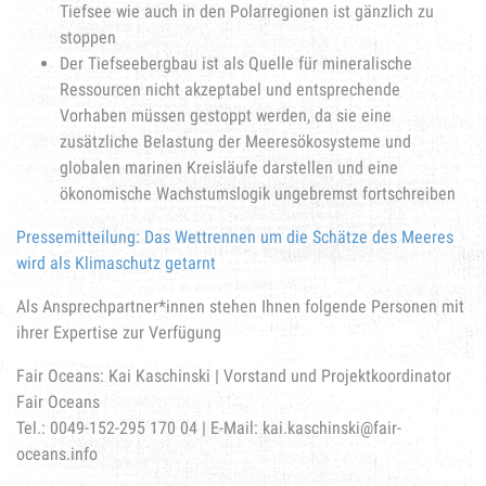
Tiefsee wie auch in den Polarregionen ist gänzlich zu
stoppen
Der Tiefseebergbau ist als Quelle für mineralische
Ressourcen nicht akzeptabel und entsprechende
Vorhaben müssen gestoppt werden, da sie eine
zusätzliche Belastung der Meeresökosysteme und
globalen marinen Kreisläufe darstellen und eine
ökonomische Wachstumslogik ungebremst fortschreiben
Pressemitteilung: Das Wettrennen um die Schätze des Meeres
wird als Klimaschutz getarnt
Als Ansprechpartner*innen stehen Ihnen folgende Personen mit
ihrer Expertise zur Verfügung
Fair Oceans: Kai Kaschinski | Vorstand und Projektkoordinator
Fair Oceans
Tel.: 0049-152-295 170 04 | E-Mail:
kai.kaschinski@fair-
oceans.info