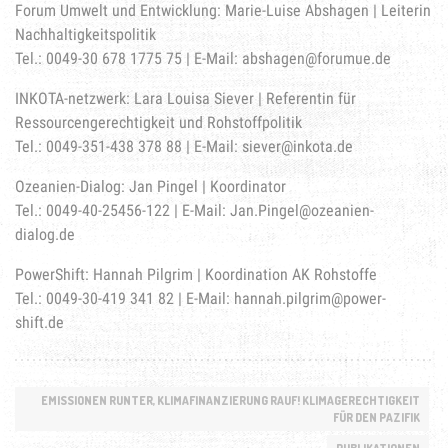
Forum Umwelt und Entwicklung: Marie-Luise Abshagen | Leiterin
Nachhaltigkeitspolitik
Tel.: 0049-30 678 1775 75 | E-Mail:
abshagen@forumue.de
INKOTA-netzwerk: Lara Louisa Siever | Referentin für
Ressourcengerechtigkeit und Rohstoffpolitik
Tel.: 0049-351-438 378 88 | E-Mail:
siever@inkota.de
Ozeanien-Dialog: Jan Pingel | Koordinator
Tel.: 0049-40-25456-122 | E-Mail:
Jan.Pingel@ozeanien-
dialog.de
PowerShift: Hannah Pilgrim | Koordination AK Rohstoffe
Tel.: 0049-30-419 341 82 | E-Mail:
hannah.pilgrim@power-
shift.de
EMISSIONEN RUNTER, KLIMAFINANZIERUNG RAUF! KLIMAGERECHTIGKEIT
FÜR DEN PAZIFIK