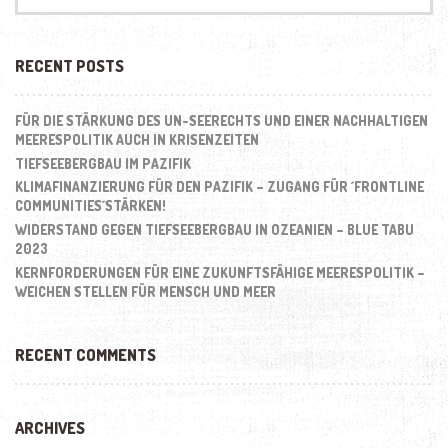
RECENT POSTS
FÜR DIE STÄRKUNG DES UN-SEERECHTS UND EINER NACHHALTIGEN
MEERESPOLITIK AUCH IN KRISENZEITEN
TIEFSEEBERGBAU IM PAZIFIK
KLIMAFINANZIERUNG FÜR DEN PAZIFIK – ZUGANG FÜR ´FRONTLINE
COMMUNITIES´STÄRKEN!
WIDERSTAND GEGEN TIEFSEEBERGBAU IN OZEANIEN – BLUE TABU
2023
KERNFORDERUNGEN FÜR EINE ZUKUNFTSFÄHIGE MEERESPOLITIK –
WEICHEN STELLEN FÜR MENSCH UND MEER
RECENT COMMENTS
ARCHIVES