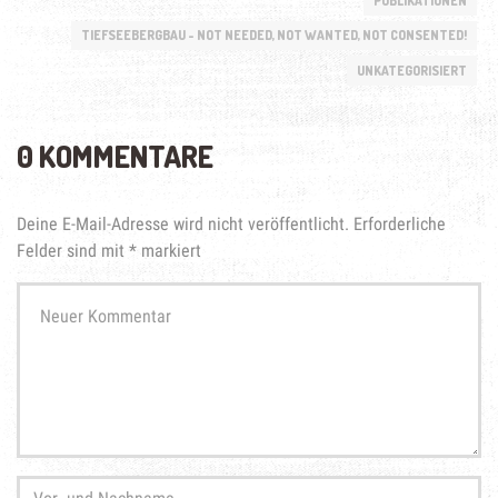
PUBLIKATIONEN
TIEFSEEBERGBAU - NOT NEEDED, NOT WANTED, NOT CONSENTED!
UNKATEGORISIERT
0 KOMMENTARE
Deine E-Mail-Adresse wird nicht veröffentlicht.
Erforderliche
Felder sind mit
*
markiert
Ihr
Kommentar
*
Vor-