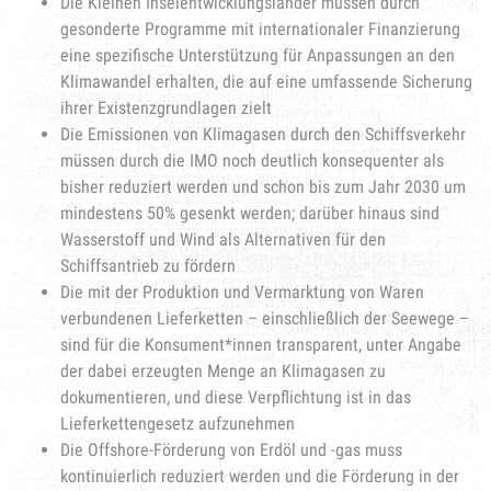
Die Kleinen Inselentwicklungsländer müssen durch
gesonderte Programme mit internationaler Finanzierung
eine spezifische Unterstützung für Anpassungen an den
Klimawandel erhalten, die auf eine umfassende Sicherung
ihrer Existenzgrundlagen zielt
Die Emissionen von Klimagasen durch den Schiffsverkehr
müssen durch die IMO noch deutlich konsequenter als
bisher reduziert werden und schon bis zum Jahr 2030 um
mindestens 50% gesenkt werden; darüber hinaus sind
Wasserstoff und Wind als Alternativen für den
Schiffsantrieb zu fördern
Die mit der Produktion und Vermarktung von Waren
verbundenen Lieferketten – einschließlich der Seewege –
sind für die Konsument*innen transparent, unter Angabe
der dabei erzeugten Menge an Klimagasen zu
dokumentieren, und diese Verpflichtung ist in das
Lieferkettengesetz aufzunehmen
Die Offshore-Förderung von Erdöl und -gas muss
kontinuierlich reduziert werden und die Förderung in der