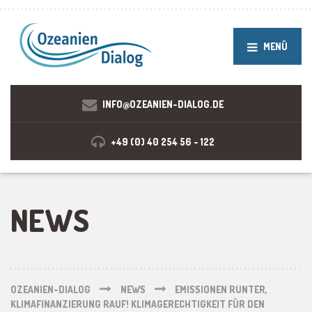
MENÜ
INFO@OZEANIEN-DIALOG.DE
+49 (0) 40 254 56 - 122
NEWS
OZEANIEN-DIALOG
NEWS
EMISSIONEN RUNTER,
KLIMAFINANZIERUNG RAUF! KLIMAGERECHTIGKEIT FÜR DEN