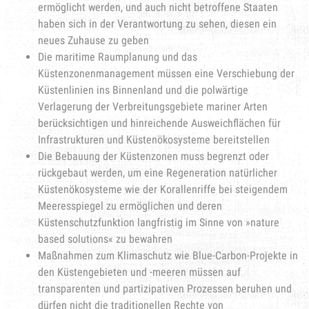
ermöglicht werden, und auch nicht betroffene Staaten
haben sich in der Verantwortung zu sehen, diesen ein
neues Zuhause zu geben
Die maritime Raumplanung und das
Küstenzonenmanagement müssen eine Verschiebung der
Küstenlinien ins Binnenland und die polwärtige
Verlagerung der Verbreitungsgebiete mariner Arten
berücksichtigen und hinreichende Ausweichflächen für
Infrastrukturen und Küstenökosysteme bereitstellen
Die Bebauung der Küstenzonen muss begrenzt oder
rückgebaut werden, um eine Regeneration natürlicher
Küstenökosysteme wie der Korallenriffe bei steigendem
Meeresspiegel zu ermöglichen und deren
Küstenschutzfunktion langfristig im Sinne von »nature
based solutions« zu bewahren
Maßnahmen zum Klimaschutz wie Blue-Carbon-Projekte in
den Küstengebieten und -meeren müssen auf
transparenten und partizipativen Prozessen beruhen und
dürfen nicht die traditionellen Rechte von