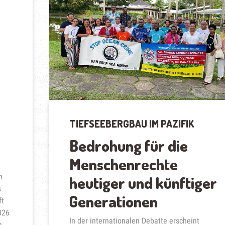
TIEFSEEBERGBAU IM PAZIFIK
Bedrohung für die
Menschenrechte
n
heutiger und künftiger
s
Generationen
ft
026
In der internationalen Debatte erscheint
n