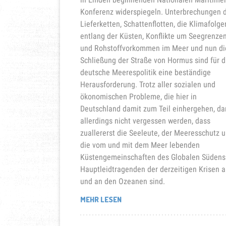
Konferenz widerspiegeln. Unterbrechungen 
Lieferketten, Schattenflotten, die Klimafolge
entlang der Küsten, Konflikte um Seegrenze
und Rohstoffvorkommen im Meer und nun di
Schließung der Straße von Hormus sind für d
deutsche Meerespolitik eine beständige
Herausforderung. Trotz aller sozialen und
ökonomischen Probleme, die hier in
Deutschland damit zum Teil einhergehen, da
allerdings nicht vergessen werden, dass
zuallererst die Seeleute, der Meeresschutz 
die vom und mit dem Meer lebenden
Küstengemeinschaften des Globalen Südens
Hauptleidtragenden der derzeitigen Krisen a
und an den Ozeanen sind.
„FÜR
MEHR LESEN
DIE
STÄRKUNG