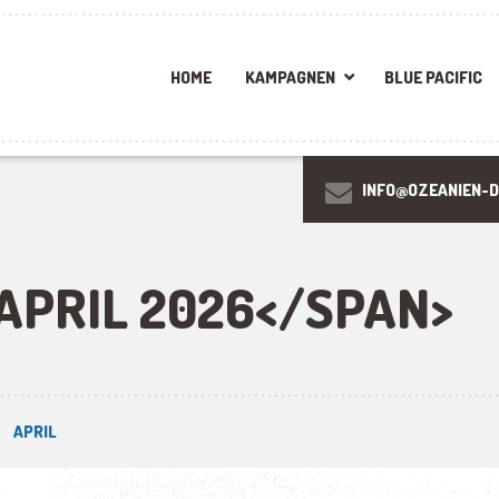
HOME
KAMPAGNEN
BLUE PACIFIC
INFO@OZEANIEN-D
APRIL 2026</SPAN>
APRIL