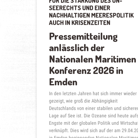
FÜR DIE STÄRKUNG DES UN-
SEERECHTS UND EINER
NACHHALTIGEN MEERESPOLITIK
AUCH IN KRISENZEITEN
Pressemitteilung
anlässlich der
Nationalen Maritimen
Konferenz 2026 in
Emden
In den letzten Jahren hat sich immer wieder
gezeigt, wie groß die Abhängigkeit
Deutschlands von einer stabilen und sichere
Lage auf See ist. Die Ozeane sind heute auf
Engste mit der globalen Politik und Wirtscha
verknüpft. Dies wird sich auf der am 29.04.2
in Emden beginnenden Nationalen Maritime