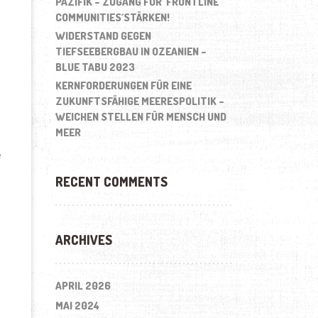
PAZIFIK – ZUGANG FÜR ´FRONTLINE
COMMUNITIES´STÄRKEN!
WIDERSTAND GEGEN
TIEFSEEBERGBAU IN OZEANIEN –
BLUE TABU 2023
KERNFORDERUNGEN FÜR EINE
ZUKUNFTSFÄHIGE MEERESPOLITIK –
WEICHEN STELLEN FÜR MENSCH UND
MEER
e
RECENT COMMENTS
ARCHIVES
APRIL 2026
MAI 2024