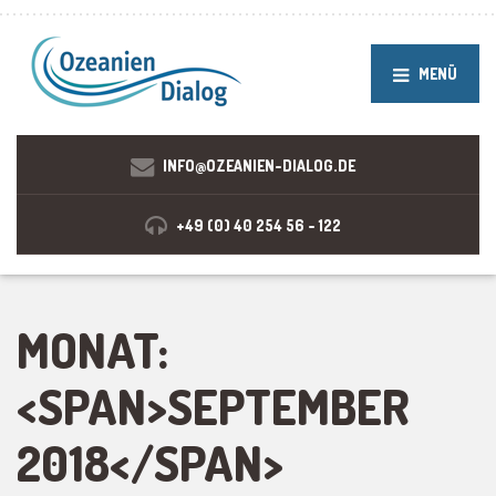
MENÜ
INFO@OZEANIEN-DIALOG.DE
+49 (0) 40 254 56 - 122
MONAT:
<SPAN>SEPTEMBER
2018</SPAN>