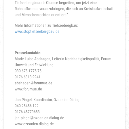
Tiefseebergbau als Chance begreifen, um jetzt eine
Rohstoffwende voranzubringen, die sich an Kreislaufwirtschaft
und Menschenrechten orientiert.“
Mehr Informationen zu Tiefseebergbau:
www.stoptiefseebergbau.de
Pressekontakte:
Marie-Luise Abshagen, Leiterin Nachhaltigkeitspolitik, Forum
Umwelt und Entwicklung
030 678 1775 75
0176 6313 9941
abshagen@forumue.de
www.forumue.de
Jan Pingel, Koordinator, Ozeanien-Dialog
040 25456-122
0176 45779683
jan.pingel@ozeanien-dialog.de
www.ozeanien-dialog.de