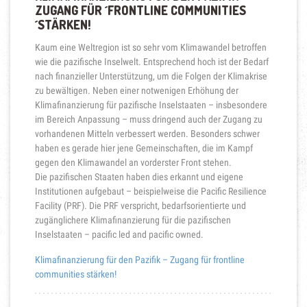
ZUGANG FÜR ´FRONTLINE COMMUNITIES
´STÄRKEN!
Kaum eine Weltregion ist so sehr vom Klimawandel betroffen
wie die pazifische Inselwelt. Entsprechend hoch ist der Bedarf
nach finanzieller Unterstützung, um die Folgen der Klimakrise
zu bewältigen. Neben einer notwenigen Erhöhung der
Klimafinanzierung für pazifische Inselstaaten – insbesondere
im Bereich Anpassung – muss dringend auch der Zugang zu
vorhandenen Mitteln verbessert werden. Besonders schwer
haben es gerade hier jene Gemeinschaften, die im Kampf
gegen den Klimawandel an vorderster Front stehen.
Die pazifischen Staaten haben dies erkannt und eigene
Institutionen aufgebaut – beispielweise die Pacific Resilience
Facility (PRF). Die PRF verspricht, bedarfsorientierte und
zugänglichere Klimafinanzierung für die pazifischen
Inselstaaten – pacific led and pacific owned.
Klimafinanzierung für den Pazifik – Zugang für frontline
communities stärken!