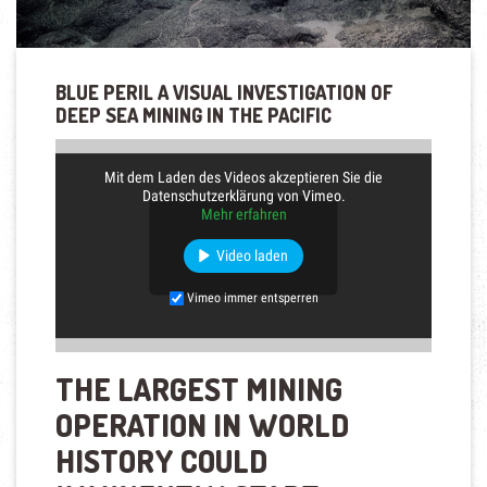
BLUE PERIL A VISUAL INVESTIGATION OF
DEEP SEA MINING IN THE PACIFIC
Mit dem Laden des Videos akzeptieren Sie die
Datenschutzerklärung von Vimeo.
Mehr erfahren
Video laden
Vimeo immer entsperren
THE LARGEST MINING
OPERATION IN WORLD
HISTORY COULD