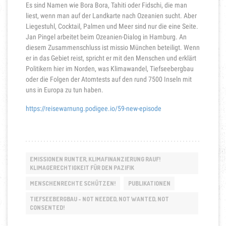
Es sind Namen wie Bora Bora, Tahiti oder Fidschi, die man
liest, wenn man auf der Landkarte nach Ozeanien sucht. Aber
Liegestuhl, Cocktail, Palmen und Meer sind nur die eine Seite.
Jan Pingel arbeitet beim Ozeanien-Dialog in Hamburg. An
diesem Zusammenschluss ist missio München beteiligt. Wenn
er in das Gebiet reist, spricht er mit den Menschen und erklärt
Politikern hier im Norden, was Klimawandel, Tiefseebergbau
oder die Folgen der Atomtests auf den rund 7500 Inseln mit
uns in Europa zu tun haben.
https://reisewarnung.podigee.io/59-new-episode
EMISSIONEN RUNTER, KLIMAFINANZIERUNG RAUF!
KLIMAGERECHTIGKEIT FÜR DEN PAZIFIK
MENSCHENRECHTE SCHÜTZEN!
PUBLIKATIONEN
TIEFSEEBERGBAU - NOT NEEDED, NOT WANTED, NOT
CONSENTED!