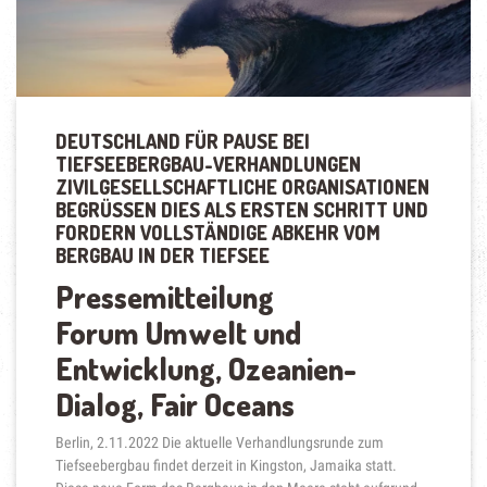
DEUTSCHLAND FÜR PAUSE BEI
TIEFSEEBERGBAU-VERHANDLUNGEN
ZIVILGESELLSCHAFTLICHE ORGANISATIONEN
BEGRÜSSEN DIES ALS ERSTEN SCHRITT UND F
ORDERN VOLLSTÄNDIGE ABKEHR VOM B
ERGBAU IN DER TIEFSEE
Pressemitteilung
Forum Umwelt und
Entwicklung, Ozeanien-
Dialog, Fair Oceans
Berlin, 2.11.2022 Die aktuelle Verhandlungsrunde zum
Tiefseebergbau findet derzeit in Kingston, Jamaika statt.