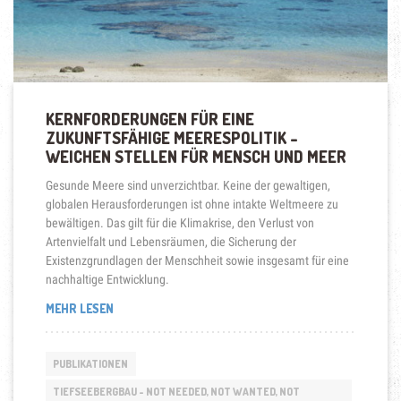
KERNFORDERUNGEN FÜR EINE
ZUKUNFTSFÄHIGE MEERESPOLITIK –
WEICHEN STELLEN FÜR MENSCH UND MEER
Gesunde Meere sind unverzichtbar. Keine der gewaltigen,
globalen Herausforderungen ist ohne intakte Weltmeere zu
bewältigen. Das gilt für die Klimakrise, den Verlust von
Artenvielfalt und Lebensräumen, die Sicherung der
Existenzgrundlagen der Menschheit sowie insgesamt für eine
nachhaltige Entwicklung.
„KERNFORDERUNGEN
MEHR LESEN
FÜR
EINE
ZUKUNFTSFÄHIGE
PUBLIKATIONEN
MEERESPOLITIK
–
TIEFSEEBERGBAU - NOT NEEDED, NOT WANTED, NOT