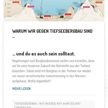
WARUM WIR GEGEN TIEFSEEBERGBAU SIND
…
… und du es auch sein solltest.
Regierungen und Bergbaukonzerne wollen uns einreden, dass
wir für eine moderne Zukunft die Rohstoffe aus der Tiefsee
brauchen. Dabei wird mit Bergbau in der Tiefsee nur wieder
ein neuer zerstörerischer Industriezweig in den Meeren
aufgebaut. Wofür eigentlich?
„WARUM
MEHR LESEN
WIR
GEGEN
TIEFSEEBERGBAU
TIEFSEEBERGBAU - NOT NEEDED, NOT WANTED, NOT
SIND
CONSENTED!