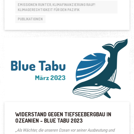
EMISSIONEN RUNTER, KLIMAFINANZIERUNG RAUF!
KLIMAGERECHTIGKEIT FÜR DEN PAZIFIK
PUBLIKATIONEN
WIDERSTAND GEGEN TIEFSEEBERGBAU IN
OZEANIEN – BLUE TABU 2023
„Als Wächter, die unseren Ozean vor seiner Ausbeutung und