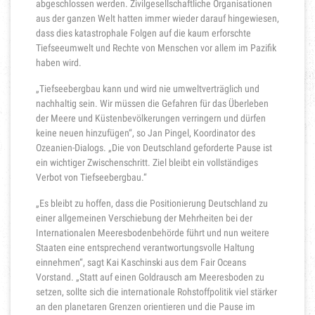
abgeschlossen werden. Zivilgesellschaftliche Organisationen
aus der ganzen Welt hatten immer wieder darauf hingewiesen,
dass dies katastrophale Folgen auf die kaum erforschte
Tiefseeumwelt und Rechte von Menschen vor allem im Pazifik
haben wird.
„Tiefseebergbau kann und wird nie umweltverträglich und
nachhaltig sein. Wir müssen die Gefahren für das Überleben
der Meere und Küstenbevölkerungen verringern und dürfen
keine neuen hinzufügen“, so Jan Pingel, Koordinator des
Ozeanien-Dialogs. „Die von Deutschland geforderte Pause ist
ein wichtiger Zwischenschritt. Ziel bleibt ein vollständiges
Verbot von Tiefseebergbau.“
„Es bleibt zu hoffen, dass die Positionierung Deutschland zu
einer allgemeinen Verschiebung der Mehrheiten bei der
Internationalen Meeresbodenbehörde führt und nun weitere
Staaten eine entsprechend verantwortungsvolle Haltung
einnehmen“, sagt Kai Kaschinski aus dem Fair Oceans
Vorstand. „Statt auf einen Goldrausch am Meeresboden zu
setzen, sollte sich die internationale Rohstoffpolitik viel stärker
an den planetaren Grenzen orientieren und die Pause im