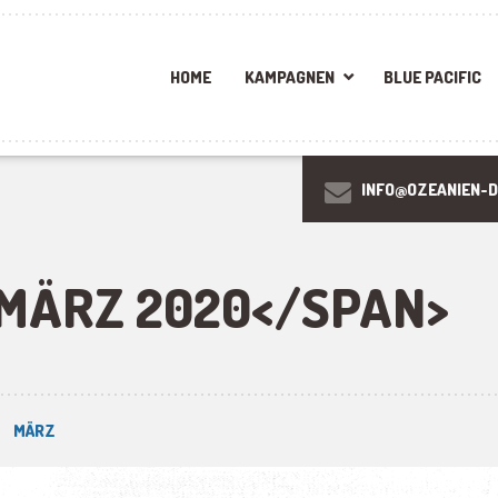
HOME
KAMPAGNEN
BLUE PACIFIC
INFO@OZEANIEN-D
MÄRZ 2020</SPAN>
MÄRZ