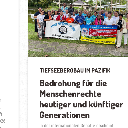
TIEFSEEBERGBAU IM PAZIFIK
Bedrohung für die
Menschenrechte
n
heutiger und künftiger
s
Generationen
ft
026
In der internationalen Debatte erscheint
n