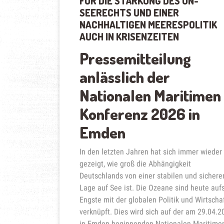
FÜR DIE STÄRKUNG DES UN-
SEERECHTS UND EINER
NACHHALTIGEN MEERESPOLITIK
AUCH IN KRISENZEITEN
Pressemitteilung
anlässlich der
Nationalen Maritimen
Konferenz 2026 in
Emden
In den letzten Jahren hat sich immer wieder
gezeigt, wie groß die Abhängigkeit
Deutschlands von einer stabilen und sichere
Lage auf See ist. Die Ozeane sind heute auf
Engste mit der globalen Politik und Wirtscha
verknüpft. Dies wird sich auf der am 29.04.2
in Emden beginnenden Nationalen Maritime