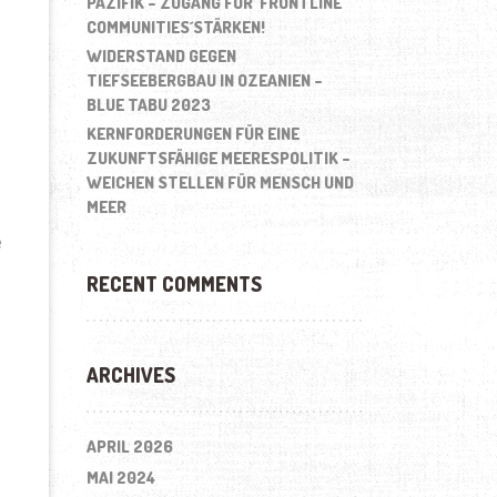
PAZIFIK – ZUGANG FÜR ´FRONTLINE
COMMUNITIES´STÄRKEN!
WIDERSTAND GEGEN
TIEFSEEBERGBAU IN OZEANIEN –
BLUE TABU 2023
KERNFORDERUNGEN FÜR EINE
ZUKUNFTSFÄHIGE MEERESPOLITIK –
WEICHEN STELLEN FÜR MENSCH UND
MEER
e
RECENT COMMENTS
ARCHIVES
APRIL 2026
MAI 2024