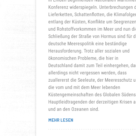
Konferenz widerspiegeln. Unterbrechungen 
Lieferketten, Schattenflotten, die Klimafolge
entlang der Küsten, Konflikte um Seegrenze
und Rohstoffvorkommen im Meer und nun di
Schließung der Straße von Hormus sind für d
deutsche Meerespolitik eine beständige
Herausforderung. Trotz aller sozialen und
ökonomischen Probleme, die hier in
Deutschland damit zum Teil einhergehen, da
allerdings nicht vergessen werden, dass
zuallererst die Seeleute, der Meeresschutz 
die vom und mit dem Meer lebenden
Küstengemeinschaften des Globalen Südens
Hauptleidtragenden der derzeitigen Krisen a
und an den Ozeanen sind.
„FÜR
MEHR LESEN
DIE
STÄRKUNG