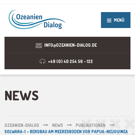
MENÜ
INFO@OZEANIEN-DIALOG.DE
+49 (0) 40 254 56 - 122
NEWS
OZEANIEN-DIALOG
NEWS
PUBLIKATIONEN
SOLWARA-1 – BERGBAU AM MEERESBODEN VOR PAPUA-NEUGUINEA