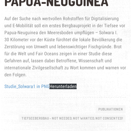
PAPUA-NEUGUINEA
Auf der Suche nach wertvollen Rohstoffen für Digitalisierung
und E-Mobilität soll ein erstes Bergbauprojekt in der Tiefsee vor
Papua-Neuguinea den Meeresboden umpflügen – Solwara I.
30 Kilometer vor der Küste fürchtet die lokale Bevölkerung die
Zerstörung von Umwelt und lebenswichtiger Fischgründe. Brot
für die Welt und Fair Oceans zeigen in einer Studie diese
Gefahren auf, lassen dabei Betroffene, Wissenschaft und
internationale Zivilgesellschaft zu Wort kommen und warnen vor
den Folgen.
Studie_Solwara1 in PNG
Herunterladen
PUBLIKATIONEN
TIEFSEEBERGBAU - NOT NEEDED, NOT WANTED, NOT CONSENTED!