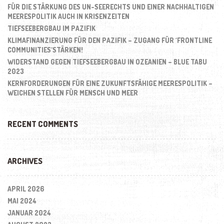
FÜR DIE STÄRKUNG DES UN-SEERECHTS UND EINER NACHHALTIGEN
MEERESPOLITIK AUCH IN KRISENZEITEN
TIEFSEEBERGBAU IM PAZIFIK
KLIMAFINANZIERUNG FÜR DEN PAZIFIK – ZUGANG FÜR ´FRONTLINE
COMMUNITIES´STÄRKEN!
WIDERSTAND GEGEN TIEFSEEBERGBAU IN OZEANIEN – BLUE TABU
2023
KERNFORDERUNGEN FÜR EINE ZUKUNFTSFÄHIGE MEERESPOLITIK –
WEICHEN STELLEN FÜR MENSCH UND MEER
RECENT COMMENTS
ARCHIVES
APRIL 2026
MAI 2024
JANUAR 2024