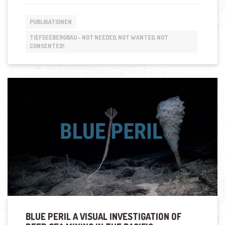
PUBLIKATIONEN
TIEFSEEBERGBAU - NOT NEEDED, NOT WANTED, NOT
CONSENTED!
BLUE PERIL A VISUAL INVESTIGATION OF