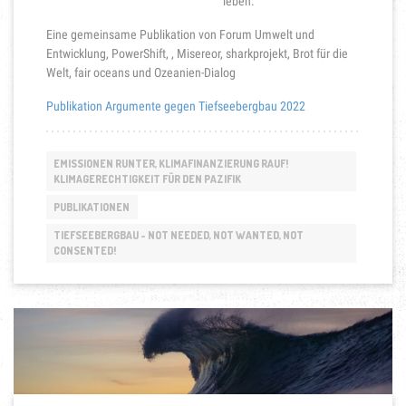
leben.
Eine gemeinsame Publikation von Forum Umwelt und
Entwicklung, PowerShift, , Misereor, sharkprojekt, Brot für die
Welt, fair oceans und Ozeanien-Dialog
Publikation Argumente gegen Tiefseebergbau 2022
EMISSIONEN RUNTER, KLIMAFINANZIERUNG RAUF!
KLIMAGERECHTIGKEIT FÜR DEN PAZIFIK
PUBLIKATIONEN
TIEFSEEBERGBAU - NOT NEEDED, NOT WANTED, NOT
CONSENTED!