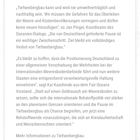
„Tiefseebergbau kann und wird nie umweltverträglich und
nachhaltig sein. Wir müssen die Gefahren für das Überleben
der Meere und Küstenbevölkerungen verringern und dürfen
keine neuen hinzufügen“, so Jan Pingel, Koordinator des
Ozeanien-Dialogs. „Die von Deutschland geforderte Pause ist
ein wichtiger Zwischenschritt. Ziel bleibt ein vollständiges
Verbot von Tiefseebergbau.“
„Es bleibt zu hoffen, dass die Positionierung Deutschland zu
einer allgemeinen Verschiebung der Mehrheiten bei der
Internationalen Meeresbodenbehörde führt und nun weitere
Staaten eine entsprechend verantwortungsvolle Haltung
einnehmen“, sagt Kai Kaschinski aus dem Fair Oceans
Vorstand. „Statt auf einen Goldrausch am Meeresboden zu
setzen, sollte sich die internationale Rohstoffpolitik viel stärker
an den planetaren Grenzen orientieren und die Pause im
Tiefseebergbau als Chance begreifen, um jetzt eine
Rohstoffwende voranzubringen, die sich an Kreislaufwirtschaft
und Menschenrechten orientiert.“
Mehr Informationen zu Tiefseebergbau: