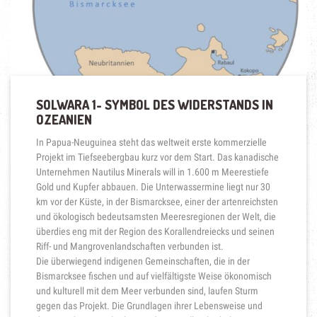
DIE
SCHÄTZE
DER
TIEFSEE“
SOLWARA 1- SYMBOL DES WIDERSTANDS IN
OZEANIEN
In Papua-Neuguinea steht das weltweit erste kommerzielle
Projekt im Tiefseebergbau kurz vor dem Start. Das kanadische
Unternehmen Nautilus Minerals will in 1.600 m Meerestiefe
Gold und Kupfer abbauen. Die Unterwassermine liegt nur 30
km vor der Küste, in der Bismarcksee, einer der artenreichsten
und ökologisch bedeutsamsten Meeresregionen der Welt, die
überdies eng mit der Region des Korallendreiecks und seinen
Riff- und Mangrovenlandschaften verbunden ist.
Die überwiegend indigenen Gemeinschaften, die in der
Bismarcksee fischen und auf vielfältigste Weise ökonomisch
und kulturell mit dem Meer verbunden sind, laufen Sturm
gegen das Projekt. Die Grundlagen ihrer Lebensweise und