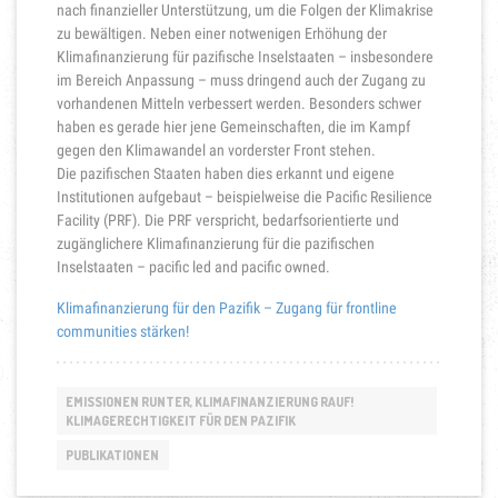
nach finanzieller Unterstützung, um die Folgen der Klimakrise
zu bewältigen. Neben einer notwenigen Erhöhung der
Klimafinanzierung für pazifische Inselstaaten – insbesondere
im Bereich Anpassung – muss dringend auch der Zugang zu
vorhandenen Mitteln verbessert werden. Besonders schwer
haben es gerade hier jene Gemeinschaften, die im Kampf
gegen den Klimawandel an vorderster Front stehen.
Die pazifischen Staaten haben dies erkannt und eigene
Institutionen aufgebaut – beispielweise die Pacific Resilience
Facility (PRF). Die PRF verspricht, bedarfsorientierte und
zugänglichere Klimafinanzierung für die pazifischen
Inselstaaten – pacific led and pacific owned.
Klimafinanzierung für den Pazifik – Zugang für frontline
communities stärken!
EMISSIONEN RUNTER, KLIMAFINANZIERUNG RAUF!
KLIMAGERECHTIGKEIT FÜR DEN PAZIFIK
PUBLIKATIONEN