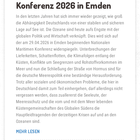
Konferenz 2026 in Emden
In den letzten Jahren hat sich immer wieder gezeigt, wie groß
die Abhängigkeit Deutschlands von einer stabilen und sicheren
Lage auf See ist. Die Ozeane sind heute aufs Engste mit der
globalen Politik und Wirtschaft verknüpft. Dies wird sich auf
der am 29.04.2026 in Emden beginnenden Nationalen
Maritimen Konferenz widerspiegeln. Unterbrechungen der
Lieferketten, Schattenflotten, die Klimafolgen entlang der
Küsten, Konflikte um Seegrenzen und Rohstoffvorkommen im
Meer und nun die Schließung der Straße von Hormus sind für
die deutsche Meerespolitik eine beständige Herausforderung.
Trotz aller sozialen und ökonomischen Probleme, die hier in
Deutschland damit zum Teil einhergehen, darf allerdings nicht
vergessen werden, dass zuallererst die Seeleute, der
Meeresschutz und die vom und mit dem Meer lebenden
Küstengemeinschaften des Globalen Südens die
Hauptleidtragenden der derzeitigen Krisen auf und an den
Ozeanen sind.
„FÜR
MEHR LESEN
DIE