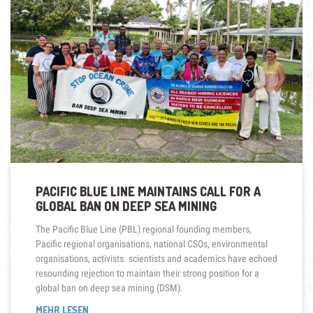
PACIFIC BLUE LINE MAINTAINS CALL FOR A
GLOBAL BAN ON DEEP SEA MINING
The Pacific Blue Line (PBL) regional founding members,
Pacific regional organisations, national CSOs, environmental
organisations, activists. scientists and academics have echoed
resounding rejection to maintain their strong position for a
global ban on deep sea mining (DSM).
„PACIFIC
MEHR LESEN