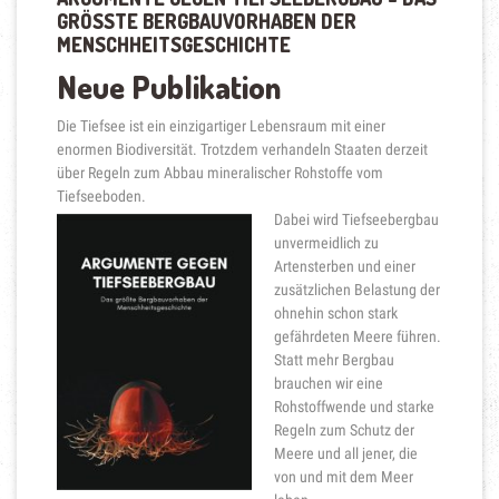
GRÖSSTE BERGBAUVORHABEN DER M
ENSCHHEITSGESCHICHTE
Neue Publikation
Die Tiefsee ist ein einzigartiger Lebensraum mit einer
enormen Biodiversität. Trotzdem verhandeln Staaten derzeit
über Regeln zum Abbau mineralischer Rohstoffe vom
Tiefseeboden.
Dabei wird Tiefseebergbau
unvermeidlich zu
Artensterben und einer
zusätzlichen Belastung der
ohnehin schon stark
gefährdeten Meere führen.
Statt mehr Bergbau
brauchen wir eine
Rohstoffwende und starke
Regeln zum Schutz der
Meere und all jener, die
von und mit dem Meer