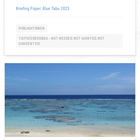
Briefing Paper: Blue Tabu 2023
PUBLIKATIONEN
TIEFSEEBERGBAU - NOT NEEDED, NOT WANTED, NOT
CONSENTED!