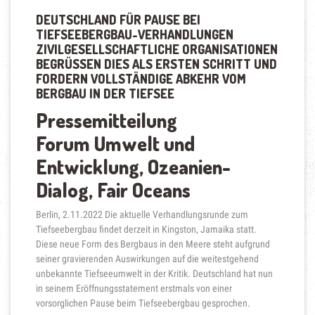
DEUTSCHLAND FÜR PAUSE BEI
TIEFSEEBERGBAU-VERHANDLUNGEN
ZIVILGESELLSCHAFTLICHE ORGANISATIONEN
BEGRÜSSEN DIES ALS ERSTEN SCHRITT UND F
ORDERN VOLLSTÄNDIGE ABKEHR VOM B
ERGBAU IN DER TIEFSEE
Pressemitteilung
Forum Umwelt und
Entwicklung, Ozeanien-
Dialog, Fair Oceans
Berlin, 2.11.2022 Die aktuelle Verhandlungsrunde zum
Tiefseebergbau findet derzeit in Kingston, Jamaika statt.
Diese neue Form des Bergbaus in den Meere steht aufgrund
seiner gravierenden Auswirkungen auf die weitestgehend
unbekannte Tiefseeumwelt in der Kritik. Deutschland hat nun
in seinem Eröffnungsstatement erstmals von einer
vorsorglichen Pause beim Tiefseebergbau gesprochen.