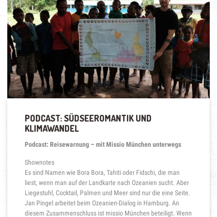
MEER“
PODCAST: SÜDSEEROMANTIK UND
KLIMAWANDEL
Podcast: Reisewarnung – mit Missio München unterwegs
Shownotes
Es sind Namen wie Bora Bora, Tahiti oder Fidschi, die man
liest, wenn man auf der Landkarte nach Ozeanien sucht. Aber
Liegestuhl, Cocktail, Palmen und Meer sind nur die eine Seite.
Jan Pingel arbeitet beim Ozeanien-Dialog in Hamburg. An
diesem Zusammenschluss ist missio München beteiligt. Wenn