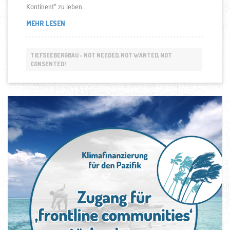
Kontinent“ zu leben.
„TIEFSEEBERGBAU
MEHR LESEN
IM
PAZIFIK“
TIEFSEEBERGBAU - NOT NEEDED, NOT WANTED, NOT
CONSENTED!