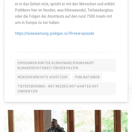
er in das Gebiet reist, spricht er mit den Menschen und erklärt
Politikern hier im Norden, was Klimawandel, Tiefseebergbau
oder die Folgen der Atomtests auf den rund 7500 Inseln mit
uns in Europa zu tun haben.
https://reisewarnung.podigee.io/59-new-episode
EMISSIONEN RUNTER, KLIMAFINANZIERUNG RAUF!
KLIMAGERECHTIGKEIT FÜR DEN PAZIFIK
MENSCHENRECHTE SCHÜTZEN!
PUBLIKATIONEN
TIEFSEEBERGBAU - NOT NEEDED, NOT WANTED, NOT
CONSENTED!