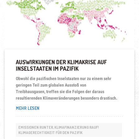
AUSWIRKUNGEN DER KLIMAKRISE AUF
INSELSTAATEN IM PAZIFIK
Obwohl die pazifischen Inselstaaten nur zu einem sehr
geringen Teil zum globalen Ausstoß von
Treibhausgasen, treffen sie die Folgen der daraus
resultierenden Klimaveränderungen besonders drastisch.
„AUSWIRKUNGEN
MEHR LESEN
DER
KLIMAKRISE
AUF
EMISSIONEN RUNTER, KLIMAFINANZIERUNG RAUF!
INSELSTAATEN
KLIMAGERECHTIGKEIT FÜR DEN PAZIFIK
IM