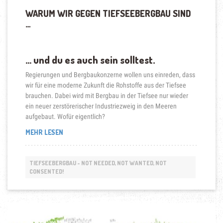
WARUM WIR GEGEN TIEFSEEBERGBAU SIND
…
… und du es auch sein solltest.
Regierungen und Bergbaukonzerne wollen uns einreden, dass
wir für eine moderne Zukunft die Rohstoffe aus der Tiefsee
brauchen. Dabei wird mit Bergbau in der Tiefsee nur wieder
ein neuer zerstörerischer Industriezweig in den Meeren
aufgebaut. Wofür eigentlich?
„WARUM
MEHR LESEN
WIR
GEGEN
TIEFSEEBERGBAU
TIEFSEEBERGBAU - NOT NEEDED, NOT WANTED, NOT
SIND
CONSENTED!
…“