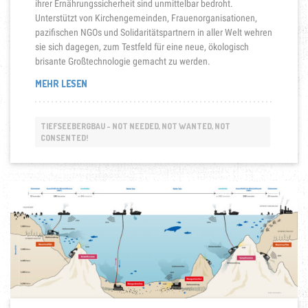
ihrer Ernährungssicherheit sind unmittelbar bedroht.
Unterstützt von Kirchengemeinden, Frauenorganisationen,
pazifischen NGOs und Solidaritätspartnern in aller Welt wehren
sie sich dagegen, zum Testfeld für eine neue, ökologisch
brisante Großtechnologie gemacht zu werden.
„SOLWARA
MEHR LESEN
1-
SYMBOL
DES
TIEFSEEBERGBAU - NOT NEEDED, NOT WANTED, NOT
WIDERSTANDS
CONSENTED!
IN
OZEANIEN“