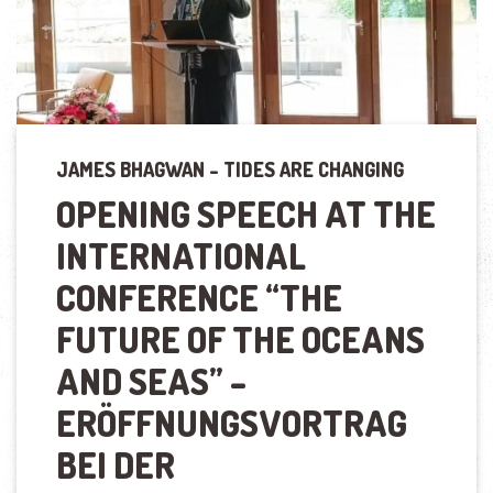
JAMES BHAGWAN – TIDES ARE CHANGING
OPENING SPEECH AT THE
INTERNATIONAL
CONFERENCE
“
THE
FUTURE OF THE OCEANS
AND SEAS
”
–
ERÖFFNUNGSVORTRAG
BEI DER